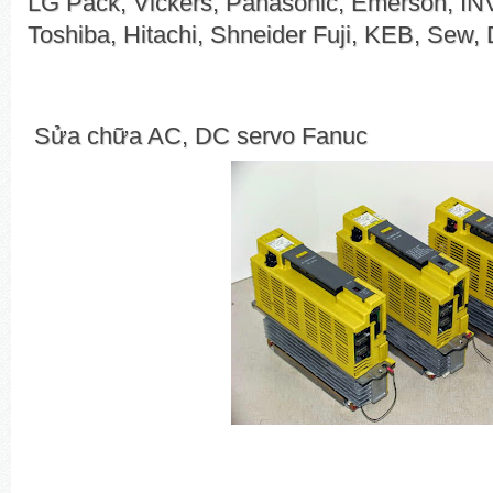
LG Pack, Vickers,
Panasonic, Emerson, IN
Toshiba, Hitachi, Shneider
Fuji, KEB, Sew, 
Sửa chữa AC, DC servo Fanuc