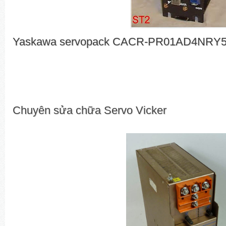
Yaskawa servopack CACR-PR01AD4NRY
Chuyên sửa chữa Servo Vicker