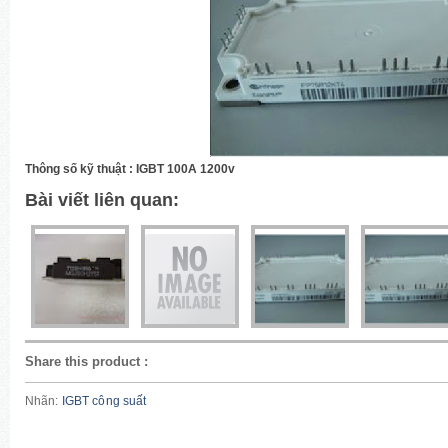
Thông số kỹ thuật : IGBT 100A 1200v
Bài viết liên quan:
Share this product
:
Nhãn:
IGBT công suất