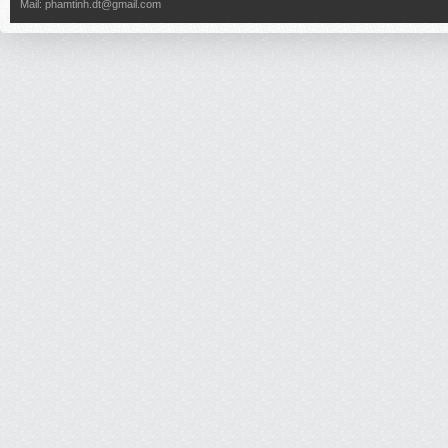
Mail:
phamtinh.dt@gmail.com