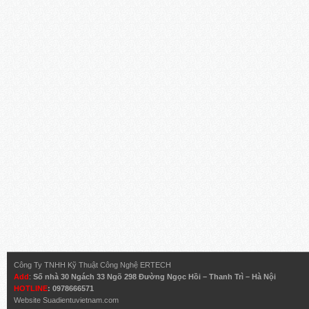
Công Ty TNHH Kỹ Thuật Công Nghệ ERTECH
Add
:
Số nhà 30 Ngách 33 Ngõ 298 Đường Ngọc Hồi – Thanh Trì – Hà Nội
HOTLINE
: 0978666571
Website
Suadientuvietnam.com