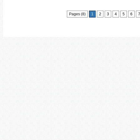
Pages (8)
1
2
3
4
5
6