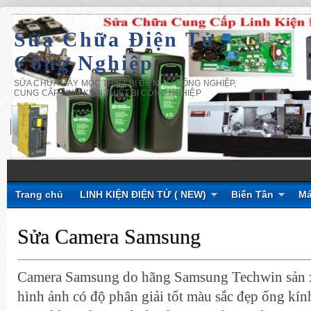
Sửa Chữa Điện Tử
Công Nghiệp
SỬA CHỮA MÁY MÓC THIẾT BỊ ĐIỆN TỬ CÔNG NGHIỆP,
CUNG CẤP LINH KIỆN THIẾT BỊ CÔNG NGHIỆP
Trang chủ
LINH KIỆN ĐIỆN TỬ ( NEW)
Biến Tần
Má
Sửa Camera Samsung
Camera Samsung do hãng Samsung Techwin sản xu
hình ảnh có độ phân giải tốt màu sắc đẹp ống kính