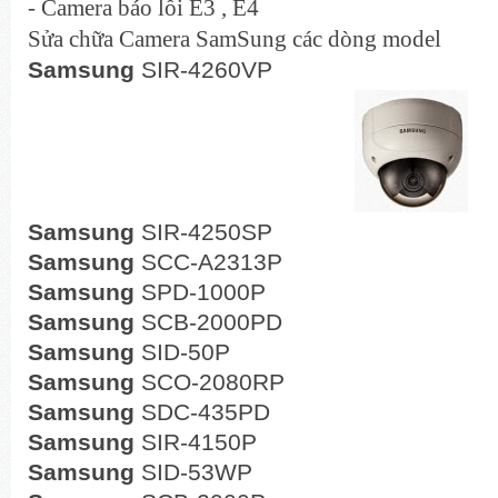
- Camera báo lỗi E3 , E4
Sửa chữa Camera SamSung các dòng model
Samsung
SIR-4260VP
Samsung
SIR-4250SP
Samsung
SCC-A2313P
Samsung
SPD-1000P
Samsung
SCB-2000PD
Samsung
SID-50P
Samsung
SCO-2080RP
Samsung
SDC-435PD
Samsung
SIR-4150P
Samsung
SID-53WP