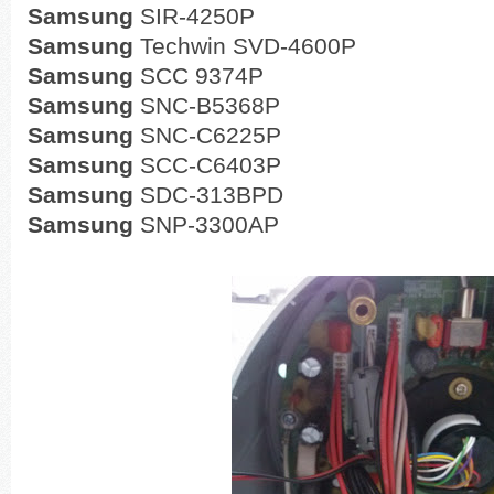
Samsung
SIR-4250P
Samsung
Techwin SVD-4600P
Samsung
SCC 9374P
Samsung
SNC-B5368P
Samsung
SNC-C6225P
Samsung
SCC-C6403P
Samsung
SDC-313BPD
Samsung
SNP-3300AP