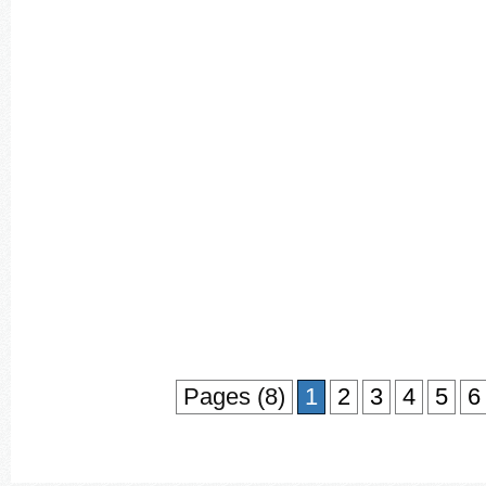
Pages (8)
1
2
3
4
5
6