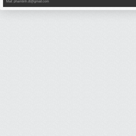
Mail:
phamtinh.dt@gmail.com