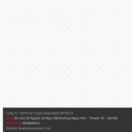
Công Ty TNHH Kỹ Thuật Công Nghệ ERTECH
Add
:
Số nhà 30 Ngách 33 Ngõ 298 Đường Ngọc Hồi – Thanh Trì – Hà Nội
HOTLINE
: 0978666571
Website
Suadientuvietnam.com