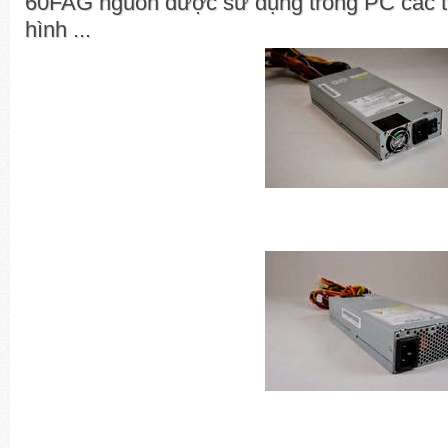
60FAG nguồn được sử dụng trong PC các thi
hình ...