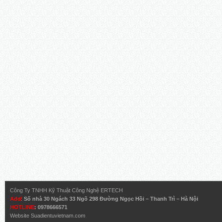
Công Ty TNHH Kỹ Thuật Công Nghệ ERTECH
Add
:
Số nhà 30 Ngách 33 Ngõ 298 Đường Ngọc Hồi – Thanh Trì – Hà Nội
HOTLINE
: 0978666571
Website
Suadientuvietnam.com