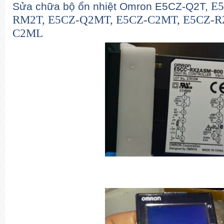
E5
Sửa chữa bộ ổn nhiệt Omron E5CZ-Q2T,
RM2T,
E5CZ-Q2MT,
E5CZ-C2MT,
E5CZ-R
C2ML