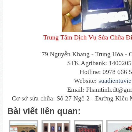
Trung Tâm Dịch Vụ Sửa Chữa Đi
79 Nguyễn Khang - Trung Hòa - 
STK Agribank: 140020
Hotline: 0978 666 
Website:
suadientuvi
Email: Phamtinh.dt@gm
Cơ sở sửa chữa: Số 27 Ngõ 2 - Đường Kiều
Bài viết liên quan: