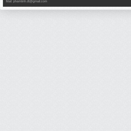
Mail:
phamtinh.dt@gmail.com