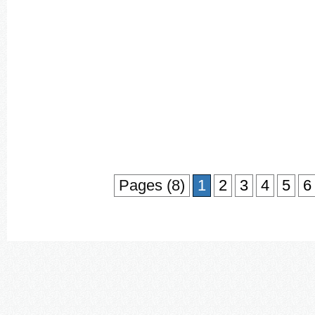
Pages (8)
1
2
3
4
5
6