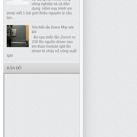
công nghiệp và cả dân
dụng .Hôm nay mình xin
phép viết 1 bài giới thiệu nguyên lý cấu
tạo...
Sửa biến tần Zoncn Máy nén
khí
Bo cpu biến tần Zoncn nz
200 Bo nguồn driver sau
khi tháo module igbt Bo
driver bị cháy nổ công suất
Igbt
BẢN ĐỒ