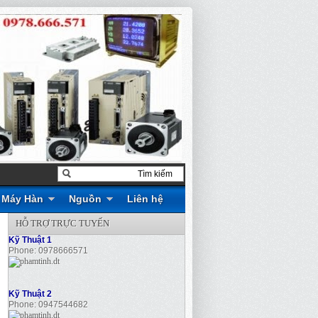
Máy Hàn
Nguồn
Liên hệ
HỖ TRỢ TRỰC TUYẾN
Kỹ Thuật 1
Phone: 0978666571
Kỹ Thuật 2
Phone: 0947544682