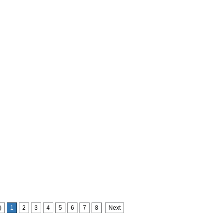
)
1
2
3
4
5
6
7
8
Next