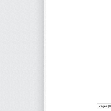
Pages (8