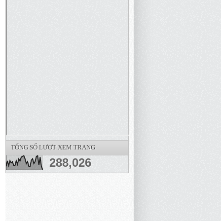
TỔNG SỐ LƯỢT XEM TRANG
288,026