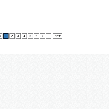
)
1
2
3
4
5
6
7
8
Next