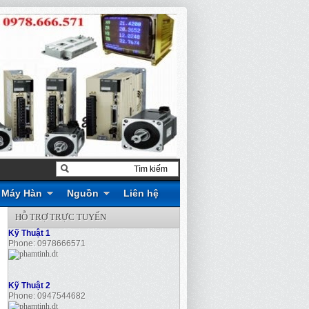
Máy Hàn
Nguồn
Liên hệ
HỖ TRỢ TRỰC TUYẾN
Kỹ Thuật 1
Phone: 0978666571
Kỹ Thuật 2
Phone: 0947544682