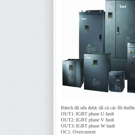
Ritech đã sửa được tất cả các lỗi thườ
OUT1: IGBT phase U fault
OUT2: IGBT phase V fault
OUT3: IGBT phase W fault
OC1: Overcurrent