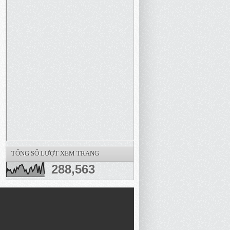
TỔNG SỐ LƯỢT XEM TRANG
288,563