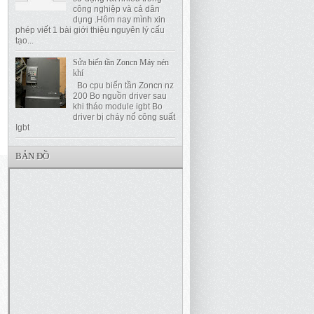
công nghiệp và cả dân
dụng .Hôm nay mình xin
phép viết 1 bài giới thiệu nguyên lý cấu
tạo...
Sửa biến tần Zoncn Máy nén
khí
Bo cpu biến tần Zoncn nz
200 Bo nguồn driver sau
khi tháo module igbt Bo
driver bị cháy nổ công suất
Igbt
BẢN ĐỒ