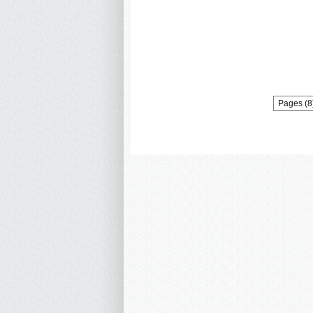
Pages (8