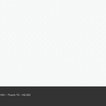
ồi – Thanh Trì – Hà Nội