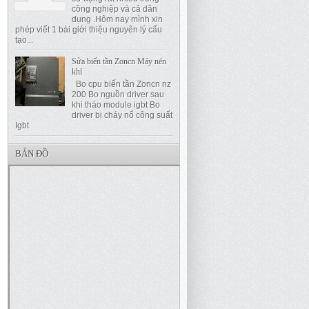
công nghiệp và cả dân
dụng .Hôm nay mình xin
phép viết 1 bài giới thiệu nguyên lý cấu
tạo...
Sửa biến tần Zoncn Máy nén
khí
Bo cpu biến tần Zoncn nz
200 Bo nguồn driver sau
khi tháo module igbt Bo
driver bị cháy nổ công suất
Igbt
BẢN ĐỒ