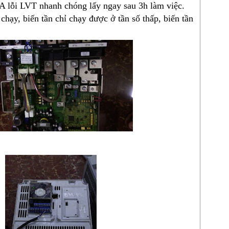
A lỗi LVT nhanh chóng lấy ngay sau 3h làm việc.
chạy, biến tần chỉ chạy được ở tần số thấp, biến tần