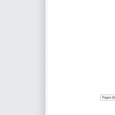
Pages (8