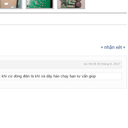
+ nhận xét +
lúc 09:28 30 tháng 8, 2017
 khí cứ đóng điện là khí và dây hàn chạy bạn tư vấn giúp