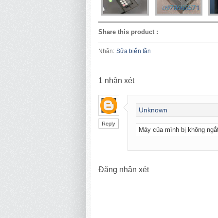
Share this product
:
Nhãn:
Sửa biến tần
1
nhận xét
Unknown
Reply
Máy của mình bị không ngắt
Đăng nhận xét