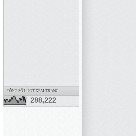
TỔNG SỐ LƯỢT XEM TRANG
288,222