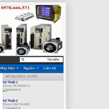
Máy Hàn
Nguồn
Liên hệ
HỖ TRỢ TRỰC TUYẾN
Kỹ Thuật 1
Phone: 0978666571
Kỹ Thuật 2
Phone: 0947544682