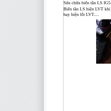
Sửa chữa biến tần LS IG5
Biến tần LS hiện LVT khi 
hay hiện lỗi LVT....