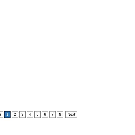
)
1
2
3
4
5
6
7
8
Next