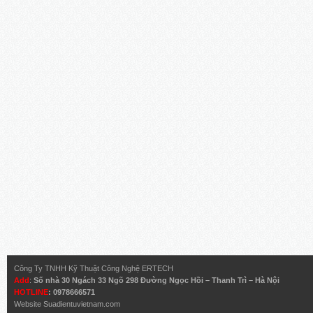
Công Ty TNHH Kỹ Thuật Công Nghệ ERTECH
Add
:
Số nhà 30 Ngách 33 Ngõ 298 Đường Ngọc Hồi – Thanh Trì – Hà Nội
HOTLINE
: 0978666571
Website
Suadientuvietnam.com