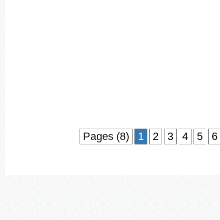
Pages (8)
1
2
3
4
5
6