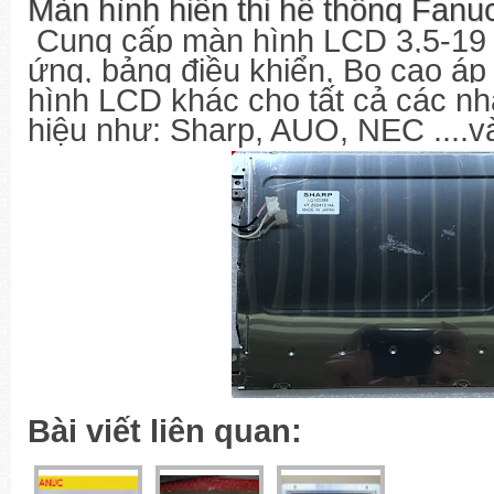
Màn hình hiển thị hệ thống Fanuc
Cung cấp màn hình LCD 3,5-19 
ứng, bảng điều khiển, Bo cao áp
hình LCD khác cho tất cả các nh
hiệu như: Sharp, AUO, NEC ....v
Bài viết liên quan: