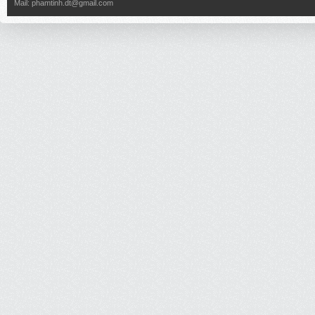
Mail:
phamtinh.dt@gmail.com