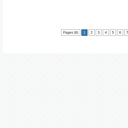
Pages (8)
1
2
3
4
5
6