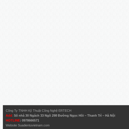
Công Ty TNHH Kỹ Thuật Công Nghệ ERTECH
Add
:
Số nhà 30 Ngách 33 Ngõ 298 Đường Ngọc Hồi – Thanh Trì – Hà Nội
HOTLINE
: 0978666571
Website
Suadientuvietnam.com