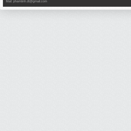
Mail:
phamtinh.dt@gmail.com