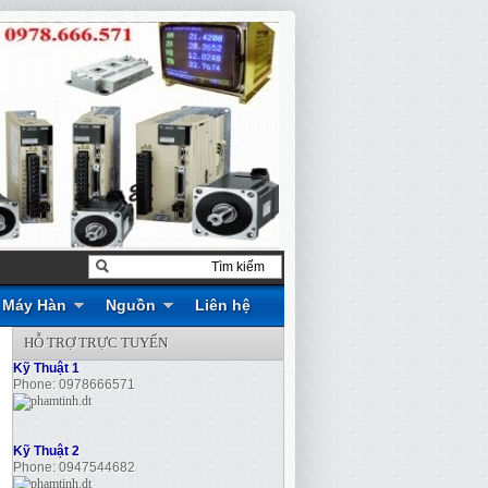
Máy Hàn
Nguồn
Liên hệ
HỖ TRỢ TRỰC TUYẾN
Kỹ Thuật 1
Phone: 0978666571
Kỹ Thuật 2
Phone: 0947544682