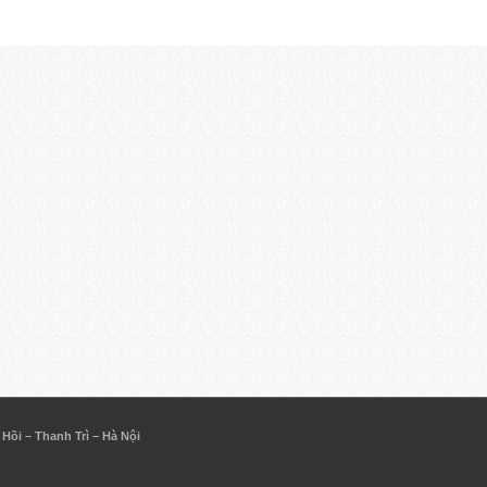
ồi – Thanh Trì – Hà Nội