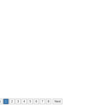
)
1
2
3
4
5
6
7
8
Next