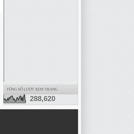
TỔNG SỐ LƯỢT XEM TRANG
288,620