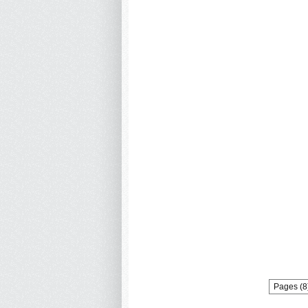
Pages (8