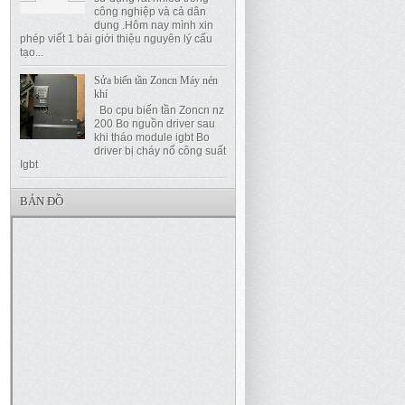
công nghiệp và cả dân
dụng .Hôm nay mình xin
phép viết 1 bài giới thiệu nguyên lý cấu
tạo...
Sửa biến tần Zoncn Máy nén
khí
Bo cpu biến tần Zoncn nz
200 Bo nguồn driver sau
khi tháo module igbt Bo
driver bị cháy nổ công suất
Igbt
BẢN ĐỒ