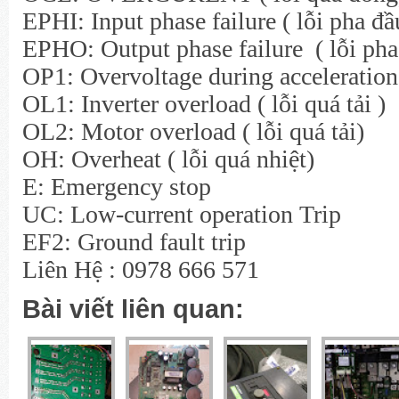
EPHI: Input phase failure ( lỗi pha đầ
EPHO: Output phase failure ( lỗi pha
OP1: Overvoltage during acceleration 
OL1: Inverter overload ( lỗi quá tải )
OL2: Motor overload ( lỗi quá tải)
OH: Overheat ( lỗi quá nhiệt)
E: Emergency stop
UC: Low-current operation Trip
EF2: Ground fault trip
Liên Hệ : 0978 666 571
Bài viết liên quan: